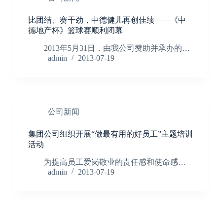
比团结、赛干劲，中德健儿再创佳绩——《中
德地产杯》篮球赛顺利闭幕
2013年5月31日，由我公司赞助并承办的…
admin
2013-07-19
公司新闻
集团公司组织开展“做最有用的好员工”主题培训
活动
为提高员工爱岗敬业的责任感和使命感…
admin
2013-07-19