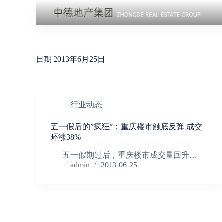
跳
过
内
容
日期
2013年6月25日
行业动态
五一假后的”疯狂”：重庆楼市触底反弹 成交
环涨38%
五一假期过后，重庆楼市成交量回升…
admin
2013-06-25