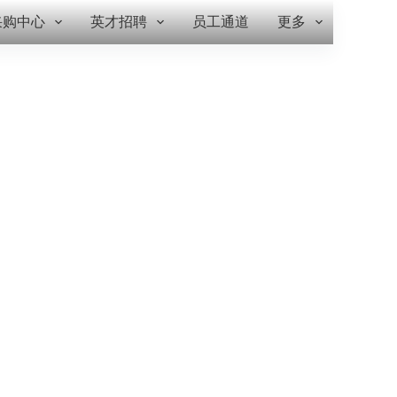
采购中心
英才招聘
员工通道
更多