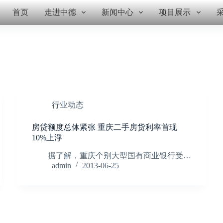
首页
走进中德
新闻中心
项目展示
行业动态
房贷额度总体紧张 重庆二手房货利率首现
10%上浮
据了解，重庆个别大型国有商业银行受…
admin
2013-06-25